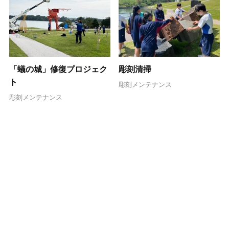
「蟻の城」修復プロジェク
彫刻清掃
ト
彫刻メンテナンス
彫刻メンテナンス