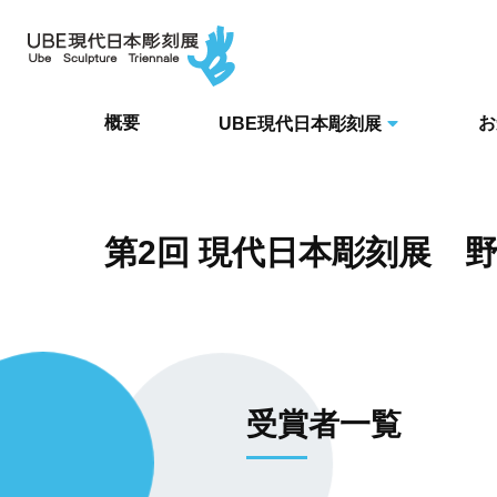
概要
お
UBE現代日本彫刻展
第2回 現代日本彫刻展 
受賞者一覧