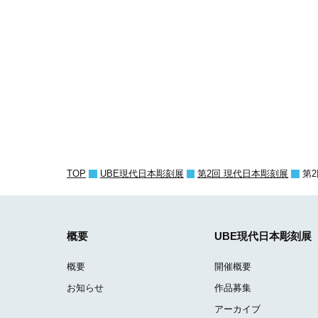
TOP
UBE現代日本彫刻展
第2回 現代日本彫刻展
第
概要
UBE現代日本彫刻展
概要
開催概要
お知らせ
作品募集
アーカイブ