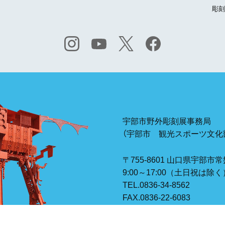
彫刻
宇部市野外彫刻展事務局
（宇部市 観光スポーツ文化部
〒755-8601
山口県宇部市常
9:00～17:00（土日祝は除く
TEL.
0836-34-8562
FAX.0836-22-6083
E-mail museum@city.ube.ya
プライバシーポリシー