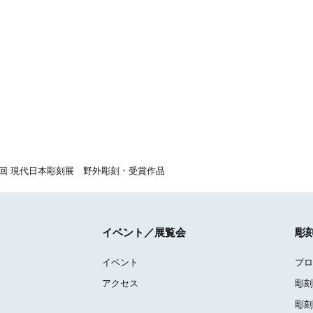
2回 現代日本彫刻展 野外彫刻・受賞作品
イベント／展覧会
彫
イベント
プロ
アクセス
彫刻
彫刻