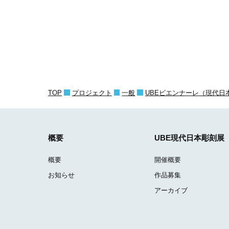
TOP
プロジェクト
一般
UBEビエンナーレ（現代日
概要
UBE現代日本彫刻展
概要
開催概要
お知らせ
作品募集
アーカイブ