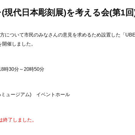
レ(現代日本彫刻展)を考える会(第1
り方について市民のみなさんの意見を求めるため設置した「UB
を開催しました。
8時30分～20時50分
ミュージアム) イベントホール
は終了しました。