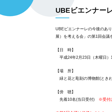
UBEビエンナー
UBEビエンナーレの今後のあ
展）を考える会」の第1回会議
【日 時】
平成24年2月23日（木曜日）1
【場 所】
緑と花と彫刻の博物館(ときわ
【傍 聴】
先着10名(当日受付)
※受付