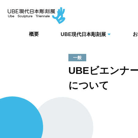
概要
お
UBE現代日本彫刻展
一般
UBEビエンナー
について