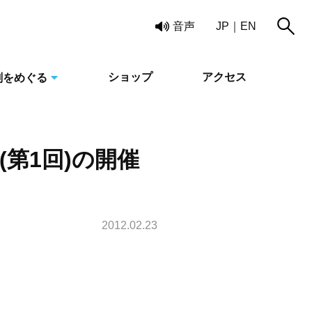
読み上げ
音声
JP
EN
ショップ
アクセス
刻をめぐる
(第1回)の開催
2012.02.23