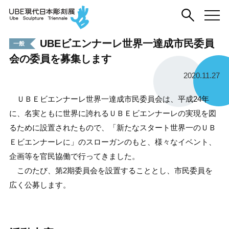
UBEビエンナーレ世界一達成市民委員
一般
会の委員を募集します
2020.11.27
ＵＢＥビエンナーレ世界一達成市民委員会は、平成24年
に、名実ともに世界に誇れるＵＢＥビエンナーレの実現を図
るために設置されたもので、「新たなスタート世界一のＵＢ
Ｅビエンナーレに」のスローガンのもと、様々なイベント、
企画等を官民協働で行ってきました。
このたび、第2期委員会を設置することとし、市民委員を
広く公募します。