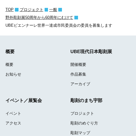
TOP
プロジェクト
一般
野外彫刻展50周年から60周年にむけて
UBEビエンナーレ世界一達成市民委員会の委員を募集します
概要
UBE現代日本彫刻展
概要
開催概要
お知らせ
作品募集
アーカイブ
イベント／展覧会
彫刻のまち宇部
イベント
プロジェクト
アクセス
彫刻のめぐり方
彫刻マップ