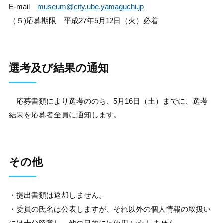
E-mail
museum@city.ube.yamaguchi.jp
（５)応募期限 平成27年5月12日（火）必着
選考及び結果の通知
応募書類により選考ののち、5月16日（土）までに、選考
結果を応募者全員に通知します。
その他
・提出書類は返却しません。
・委員の氏名は公表しますが、それ以外の個人情報の取扱い
には十分留意し、他の目的には使用 いたしません。