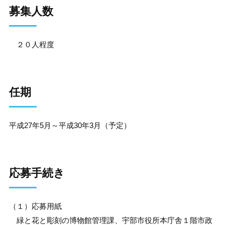
募集人数
２０人程度
任期
平成27年5月～平成30年3月（予定）
応募手続き
（１）応募用紙
緑と花と彫刻の博物館管理課、宇部市役所本庁舎１階市政