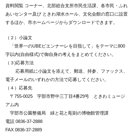
資料閲覧 コーナー、北部総合支所市民生活課、各市民・ふれ
あいセンター及び ときわ湖水ホール、文化会館の窓口に設置
するほか、市ホームページからダウンロードできます。
（２）小論文
「世界一のUBEビエンナーレを目指して」をテーマに800
字以内(自由様式)で御自身の考えをまとめてください。
（３)応募方法
応募用紙に小論文を添えて、郵送、持参、ファックス、
電子メールのいずれかの方法で応募してください。
（４）応募先
〒755-0025 宇部市野中三丁目4番29号 ときわミュージ
アム内
宇部市公園整備局 緑と花と彫刻の博物館管理課
電話 0836-37-2888
FAX 0836-37-2889