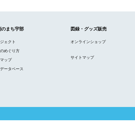
刻のまち宇部
図録・グッズ販売
ジェクト
オンラインショップ
のめぐり方
サイトマップ
マップ
データベース