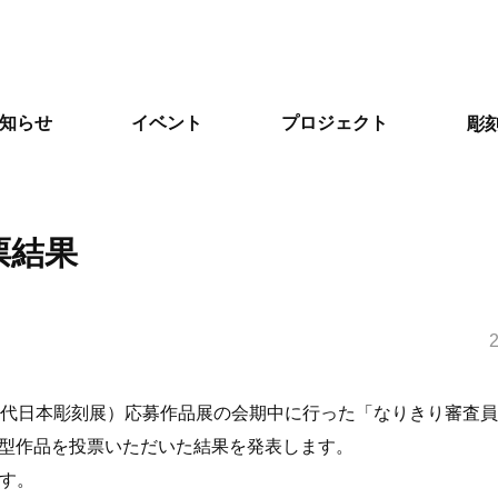
知らせ
イベント
プロジェクト
彫
票結果
2
現代日本彫刻展）応募作品展の会期中に行った「なりきり審査
型作品を投票いただいた結果を発表します。
ます。