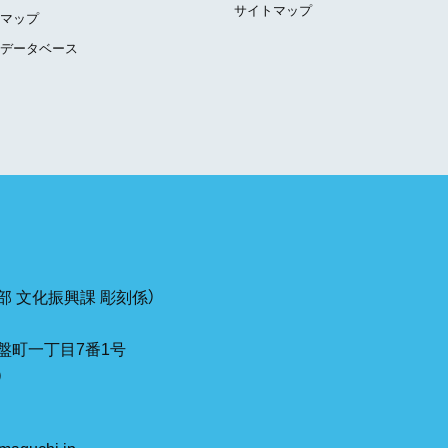
サイトマップ
マップ
データベース
 文化振興課 彫刻係）
盤町一丁目7番1号
）