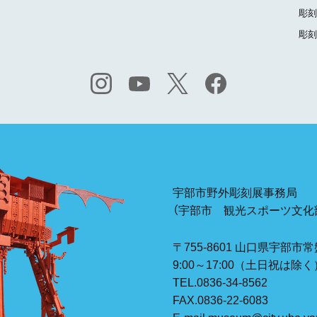
彫刻
彫刻
宇部市野外彫刻展事務局
（宇部市 観光スポーツ文化部
〒755-8601
山口県宇部市常
9:00～17:00（土日祝は除く
TEL.
0836-34-8562
FAX.0836-22-6083