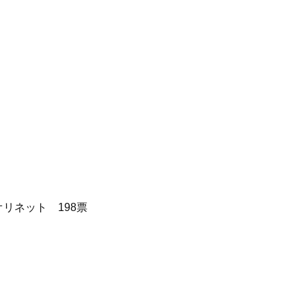
ンセント オリネット 198票