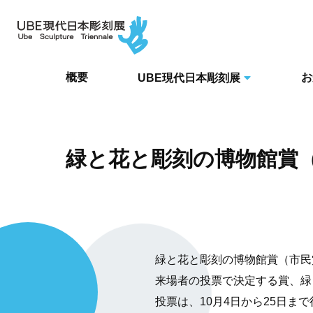
概要
お
UBE現代日本彫刻展
緑と花と彫刻の博物館賞
緑と花と彫刻の博物館賞（市民
来場者の投票で決定する賞、緑
投票は、10月4日から25日ま