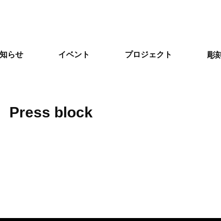
知らせ
イベント
プロジェクト
彫
ess block