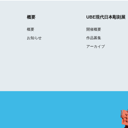
概要
UBE現代日本彫刻展
概要
開催概要
お知らせ
作品募集
アーカイブ