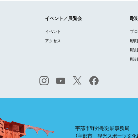
イベント／展覧会
彫
イベント
プロ
アクセス
彫刻
彫刻
彫刻
宇部市野外彫刻展事務局
（宇部市 観光スポーツ文化部