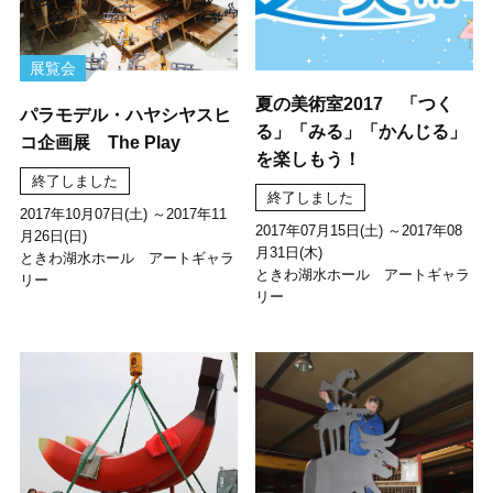
展覧会
夏の美術室2017 「つく
パラモデル・ハヤシヤスヒ
る」「みる」「かんじる」
コ企画展 The Play
を楽しもう！
終了しました
終了しました
2017年10月07日(土) ～2017年11
2017年07月15日(土) ～2017年08
月26日(日)
月31日(木)
ときわ湖水ホール アートギャラ
ときわ湖水ホール アートギャラ
リー
リー