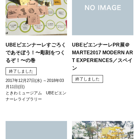
UBEビエンナーレすごろく
UBEビエンナーレPR展＠
であそぼう！〜彫刻をつく
MARTE2017 MODERN AR
るぞ！〜の巻
T EXPERIENCES／スペイ
ン
終了しました
終了しました
2017年12月27日(水) ～2018年03
月11日(日)
ときわミュージアム UBEビエン
ナーレライブラリー