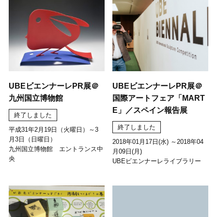
UBEビエンナーレPR展＠
UBEビエンナーレPR展＠
九州国立博物館
国際アートフェア「MART
E」／スペイン報告展
終了しました
終了しました
平成31年2月19日（火曜日）～3
月3日（日曜日）
2018年01月17日(水) ～2018年04
九州国立博物館 エントランス中
月09日(月)
央
UBEビエンナーレライブラリー