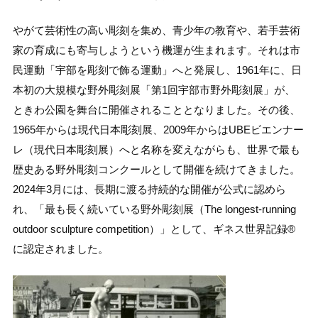
やがて芸術性の高い彫刻を集め、青少年の教育や、若手芸術
家の育成にも寄与しようという機運が生まれます。それは市
民運動「宇部を彫刻で飾る運動」へと発展し、1961年に、日
本初の大規模な野外彫刻展「第1回宇部市野外彫刻展」が、
ときわ公園を舞台に開催されることとなりました。その後、
1965年からは現代日本彫刻展、2009年からはUBEビエンナー
レ（現代日本彫刻展）へと名称を変えながらも、世界で最も
歴史ある野外彫刻コンクールとして開催を続けてきました。
2024年3月には、長期に渡る持続的な開催が公式に認めら
れ、「最も長く続いている野外彫刻展（The longest-running
outdoor sculpture competition）」として、ギネス世界記録®
に認定されました。