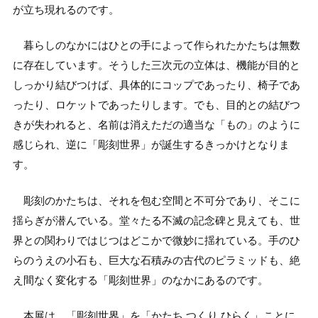
が立ち現れるのです。
暮らしのなかにはひとの手によって作られたかたちは無数
に存在しています。そうした三次元の立体は、機能が目的と
しっかり結びつけば、具体的にコップであったり、椅子であ
ったり、ロケットであったりします。でも、目的との結びつ
きが失われると、名前は消えただの適当な「もの」のように
感じられ、逆に「彫刻世界」が誕生するきっかけとなりま
す。
彫刻のかたちは、それを包む空間と不可分であり、そこに
揺らぎが潜んでいる。堂々たる不滅の記念碑と見えても、世
界との関わりではじつはどこかで微妙に揺れている。手のひ
らのうえの小石も、巨大な石積みの古代のピラミッドも、絶
え間なく変化する「彫刻世界」のなかにあるのです。
本展は、「彫刻世界」を「かたち つくり ひらく」ことに