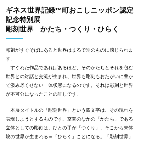
ギネス世界記録™️町おこしニッポン認定
記念特別展
彫刻世界 かたち・つくり・ひらく
彫刻がすぐそばにあると世界はまるで別のものに感じられま
す。
すぐれた作品であればあるほど、そのかたちとそれを包む
世界との対話と交流が生まれ、世界も彫刻もおたがいに豊か
で汲み尽くせない一体状態になるのです。それは彫刻と世界
が不可分になったことの証しです。
本展タイトルの「彫刻世界」という四文字は、その現れを
表現しようとするものです。空間のなかの「かたち」である
立体としての彫刻は、ひとの手が「つくり」、そこから未体
験の世界が生まれる＝「ひらく」ことになる。「彫刻世界」