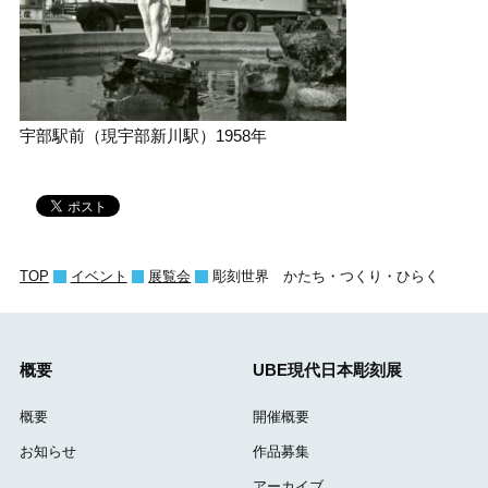
宇部駅前（現宇部新川駅）1958年
TOP
イベント
展覧会
彫刻世界 かたち・つくり・ひらく
概要
UBE現代日本彫刻展
概要
開催概要
お知らせ
作品募集
アーカイブ