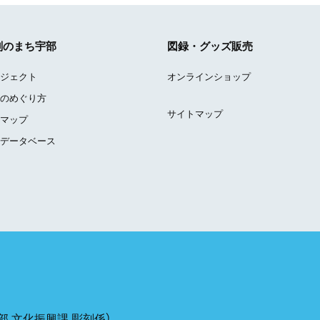
刻のまち宇部
図録・グッズ販売
ジェクト
オンラインショップ
のめぐり方
サイトマップ
マップ
データベース
 文化振興課 彫刻係）