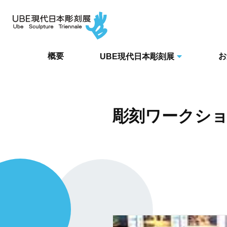
概要
お
UBE現代日本彫刻展
彫刻ワークシ