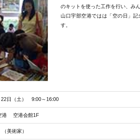
のキットを使った工作を行い、み
山口宇部空港ではは「空の日」記
す。
月22日（土） 9:00～16:00
空港 空港会館1F
 （美術家）