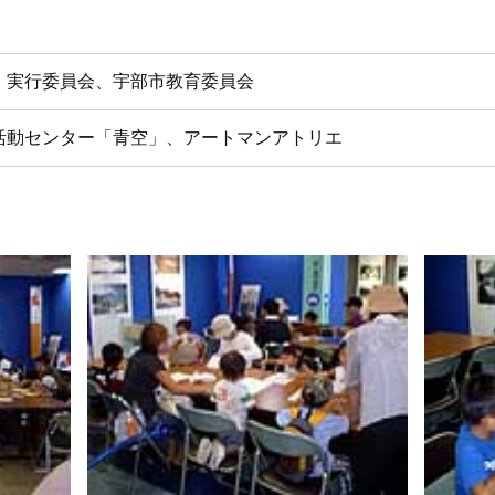
」実行委員会、宇部市教育委員会
活動センター「青空」、アートマンアトリエ