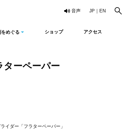
読み上げ
音声
JP
EN
ショップ
アクセス
刻をめぐる
ラターペーパー
グライダー「フラターペーパー」