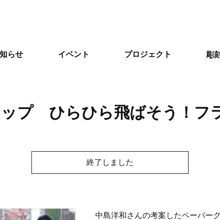
知らせ
イベント
プロジェクト
彫
ョップ ひらひら飛ばそう！フ
終了しました
中島洋和さんの考案したペーパー