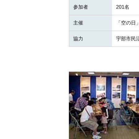
参加者
201名
主催
「空の日
協力
宇部市民