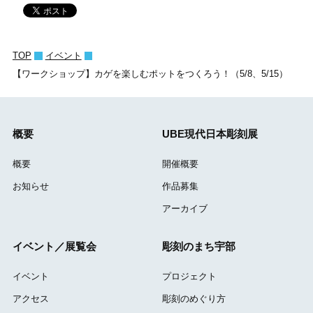
TOP
イベント
【ワークショップ】カゲを楽しむポットをつくろう！（5/8、5/15）
概要
UBE現代日本彫刻展
概要
開催概要
お知らせ
作品募集
アーカイブ
イベント／展覧会
彫刻のまち宇部
イベント
プロジェクト
アクセス
彫刻のめぐり方