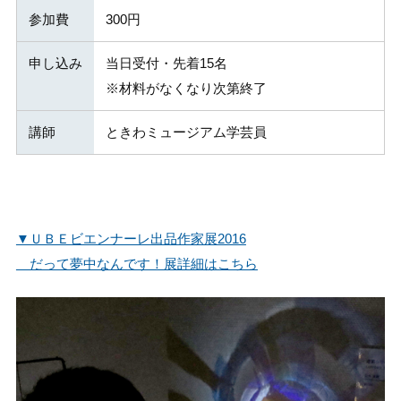
参加費
300円
申し込み
当日受付・先着15名
※材料がなくなり次第終了
講師
ときわミュージアム学芸員
▼ＵＢＥビエンナーレ出品作家展2016
だって夢中なんです！展詳細はこちら