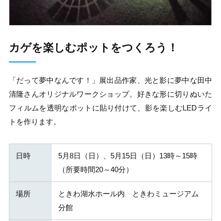
カゲを楽しむポットをつくろう！
「だって夢中なんです！」展出品作家、光と影に夢中な田中
清隆さんオリジナルワークショップ。好きな形に切りぬいた
フィルムを透明なポットに貼り付けて、影を楽しむLEDライ
トを作ります。
日時
5月8日（日）、5月15日（日）13時～15時
（所要時間20～40分）
場所
ときわ湖水ホール内 ときわミュージアム
分館