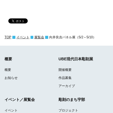
TOP
イベント
展覧会
向井良吉パネル展（5/2～5/10）
概要
UBE現代日本彫刻展
概要
開催概要
お知らせ
作品募集
アーカイブ
イベント／展覧会
彫刻のまち宇部
イベント
プロジェクト