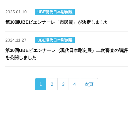
2025.01.10
UBE現代日本彫刻展
第30回UBEビエンナーレ「市民賞」が決定しました
2024.11.27
UBE現代日本彫刻展
第30回UBEビエンナーレ（現代日本彫刻展）二次審査の講評
を公開しました
1
2
3
4
次頁