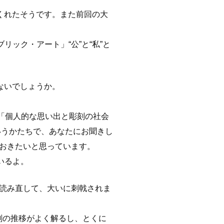
くれたそうです。また前回の大
ック・アート」“公”と“私”と
ないでしょうか。
「個人的な思い出と彫刻の社会
いうかたちで、あなたにお聞きし
おきたいと思っています。
いるよ。
に読み直して、大いに刺戟されま
刻の推移がよく解るし、とくに