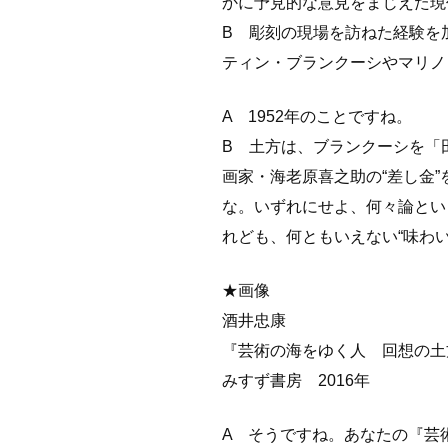
かに予見的な意見をまじえた現
B 彫刻の現場を訪ねた経験を
ティン・ブランクーシやマリノ
A 1952年のことですね。
B 土方は、ブランクーシを「
画家・海老原喜之助の“差し金
な。いずれにせよ、何々論とい
れども、何ともいえない“味わい
★画像
酒井忠康
『芸術の海をゆく人 回想の土
みすず書房 2016年
A そうですね。あなたの『芸