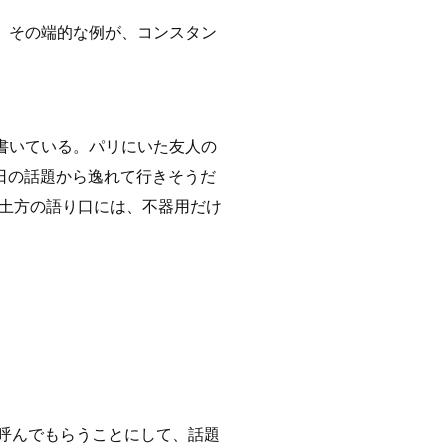
、その端的な例が、コンスタン
書いている。パリにいた友人の
日の話題から逸れて行きそうだ
土方の語り口には、不器用だけ
を呼んでもらうことにして、話題