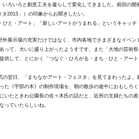
、いろいろと創意工夫を凝らして変化してきました。前回の開催
タ2015」）の印象からお聞きしたい。
・ひと・アート」「新しいアートがうまれる」というキャッチ
野外展示場の充実だけではなく、市内各地でさまざまなイベン
あって、大いに盛り上がったようすです。また「大地の芸術祭
提供して、とにかく「つなぐ・ひろがる・まち・ひと・アート
式の翌日、「まちなかアート・フェスタ」を見てまわったよ。
った《宇部の木》の制作現場を、朝の散歩の途中におもしろく
にいたときわ公園長の佐々木氏の話だと、近所の主婦たちの差
なっていたらしいね。