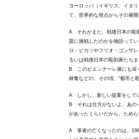
ヨーロッパ（イギリス、イタリ
て、世界的な視点からその展開
A それがまた、戦後日本の彫
題に挑戦したのかを物語っていま
ロ・ピカソやフリオ・ゴンザレ
るいは戦後日本の彫刻家たちま
B このビエンナーレ展にも深
林奮などの、その頃、“都市と
A しかし、新しい提案をして
B それは仕方がないよ。あの
があったくらいだから。ためら
A 筆者の亡くなったのは、1