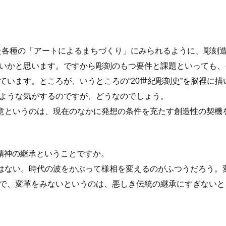
した各種の「アートによるまちづくり」にみられるように、彫刻
いかと思います。ですから彫刻のもつ要件と課題といっても、
ています。ところが、いうところの“20世紀彫刻史”を脳裡に
ような気がするのですが、どうなのでしょう。
意というのは、現在のなかに発想の条件を充たす創造性の契機
精神の継承ということですか。
はない。時代の波をかぶって様相を変えるのがふつうだろう。
で、変革をみないというのは、悪しき伝統の継承にすぎないと