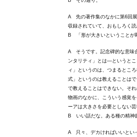
B その通り。
A 先の著作集のなかに第6回
収録されていて、おもしろく読
B 「形が大きいということが
A そうです。記念碑的な意味
ンタリティ」とは―というとこ
ィ」というのは、つまるところ
式」というのは教えることはで
で教えることはできない。それ
物画のなかに、こういう感覚を
ーアは大きさを必要としない芸
B いい話だな。ある種の精神
A 只々、デカければいいとい