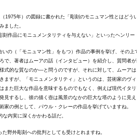
展（1975年）の図録に書かれた「彫刻のモニュマン性とはどう
みました。
彫刻作品にモニュメンタリティを与えない」といったヘンリー
合いの（「モニュマン性」をもつ）作品の事例を挙げ、その上
ろで、著者はムーアの話（インタビュー）を紹介し、質問者が
様式的な質なのか―と問うのですが、それに対して、ムーアは
きますが、「モニュメンタリティ」というのは、芸術家のヴィ
はまた巨大な作品を意味するものでもなく、例えば現代イタリ
発見するし、彼の描く壺は風景のなかの巨大な塔のように見え
術家の例として、パウル・クレーの作品を挙げていますね。
的な内実に深くかかわる話だ。
った野外彫刻への批判としても受けとれますね。