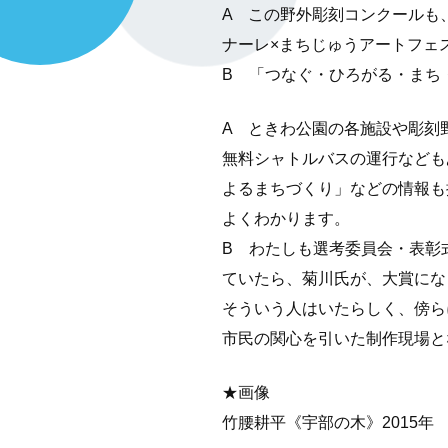
A この野外彫刻コンクールも
ナーレ×まちじゅうアートフェス
B 「つなぐ・ひろがる・まち
A ときわ公園の各施設や彫刻
無料シャトルバスの運行なども
よるまちづくり」などの情報も
よくわかります。
B わたしも選考委員会・表彰
ていたら、菊川氏が、大賞にな
そういう人はいたらしく、傍ら
市民の関心を引いた制作現場と
★画像
竹腰耕平《宇部の木》2015年