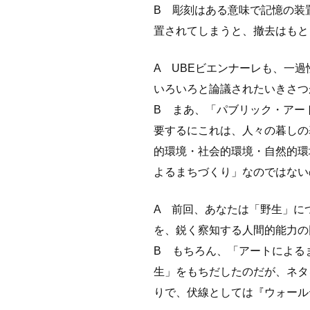
B 彫刻はある意味で記憶の装
置されてしまうと、撤去はもと
A UBEビエンナーレも、一
いろいろと論議されたいきさつ
B まあ、「パブリック・アー
要するにこれは、人々の暮しの
的環境・社会的環境・自然的環
よるまちづくり」なのではない
A 前回、あなたは「野生」に
を、鋭く察知する人間的能力の
B もちろん、「アートによる
生」をもちだしたのだが、ネタ
りで、伏線としては『ウォール