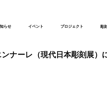
知らせ
イベント
プロジェクト
彫
エンナーレ（現代日本彫刻展）に寄