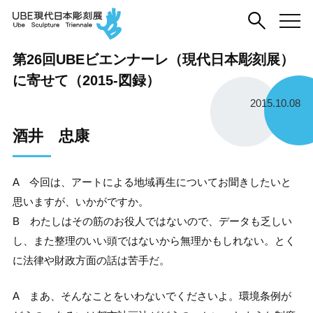
第26回UBEビエンナーレ（現代日本彫刻展）
に寄せて（2015-図録）
2015.10.08
酒井 忠康
A 今回は、アートによる地域再生についてお聞きしたいと
思いますが、いかがですか。
B わたしはその筋のお役人ではないので、データも乏しい
し、また整理のいい頭ではないから無理かもしれない。とく
に法律や財政方面の話は苦手だ。
A まあ、そんなことをいわないでくださいよ。環境条例が