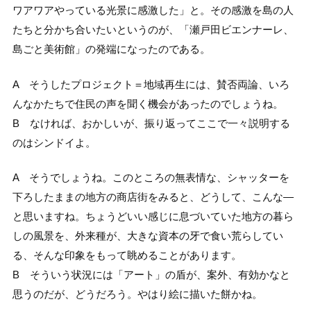
ワアワアやっている光景に感激した」と。その感激を島の人
たちと分かち合いたいというのが、「瀬戸田ビエンナーレ、
島ごと美術館」の発端になったのである。
A そうしたプロジェクト＝地域再生には、賛否両論、いろ
んなかたちで住民の声を聞く機会があったのでしょうね。
B なければ、おかしいが、振り返ってここで一々説明する
のはシンドイよ。
A そうでしょうね。このところの無表情な、シャッターを
下ろしたままの地方の商店街をみると、どうして、こんな―
と思いますね。ちょうどいい感じに息づいていた地方の暮ら
しの風景を、外来種が、大きな資本の牙で食い荒らしてい
る、そんな印象をもって眺めることがあります。
B そういう状況には「アート」の盾が、案外、有効かなと
思うのだが、どうだろう。やはり絵に描いた餅かね。