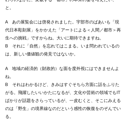
と。
A あの展覧会には啓発されました。宇部市のばあいも「現
代日本彫刻展」をかかえた「アートによる＜人間／都市＞再
生への挑戦」ですからね。大いに期待できますね。
B それに「自然」を忘れてはこまる。いま問われているの
は、新しい価値観の発見ではないか。
A 地域の経済的（財政的）な面を度外視にはできませんよ
ね。
B それはわかるけど、きみはすぐそちら方面に話をふりた
がる。飛躍したいいかたになるが、文化や芸術の領域でもIT
ばかりが話題をさらっているが、一皮むくと、そこにみえる
のは「野生」の境界線なのだという感性の恢復をのぞんでい
る。