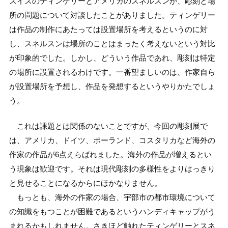
スイスのティンゲリーとアメリカのスネルスンが、彫刻と場
所の問題について対談したことがありました。ティンゲリー
は作品の制作にあたっては設置場所を考えるというのに対
し、スネルスンは場所のことはまったく考えないという対比
が印象的でした。しかし、どういう作品であれ、彫刻は特定
の場所に設置されるわけです。一番望ましいのは、作家自ら
が設置場所を予想し、作品を発想するというやりかたでしょ
う。
これは課題とは関係のないことですが、今回の彫刻展で
は、アメリカ、ドイツ、ポーランド、コスタリカなど海外の
作家の作品が6点えらばれました。海外の作品が増えるとい
う現象は歓迎です。それは現代彫刻の多様性をよりはっきり
と見せることになるからにほかなりません。
もっとも、海外の作家の場合、宇部市の都市環境について
の知識をもつことが困難であるというハンディキャップがう
まれるかもしれません。さきほど触れたティンゲリーとスネ