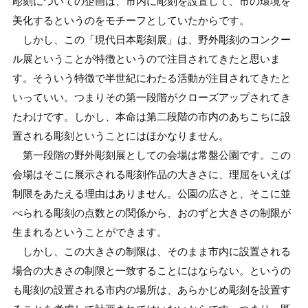
彫刻についての企画は、市内に彫刻を設置して、市の環境を
美化するというのをモチーフとしていたからです。
しかし、この「現代日本彫刻展」は、野外彫刻のコンクー
ル展ということが特徴というので注目されてきたと思いま
す。そういう特徴で半世紀にわたる活動が注目されてきたと
いっていい。つまりその第一段階がクローズアップされてき
たわけです。しかし、本命は第二段階の市内のあちこちに設
置される彫刻ということにはほかなりません。
第一段階の野外彫刻展としての会場は常盤公園です。この
会場はそこに展示される彫刻作品の大きさに、理屈をいえば
制限をあたえる理由はありません。公園の広さと、そこに並
べられる彫刻の点数との関係から、おのずと大きさの制限が
生まれるということができます。
しかし、この大きさの制限は、そのまま市内に設置される
場合の大きさの制限と一致することにはならない。というの
も彫刻の設置される市内の場所は、あらかじめ彫刻を設置す