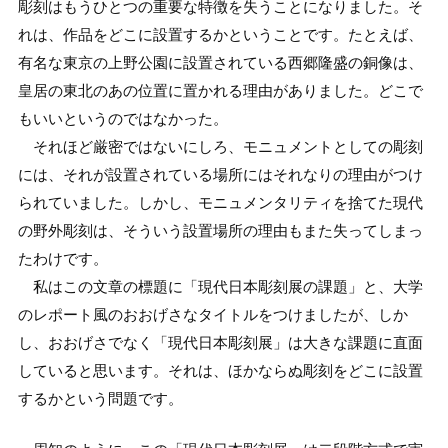
彫刻はもうひとつの重要な特徴を失うことになりました。そ
れは、作品をどこに設置するかということです。たとえば、
有名な東京の上野公園に設置されている西郷隆盛の銅像は、
皇居の東北のあの位置に置かれる理由がありました。どこで
もいいというのではなかった。
それほど厳密ではないにしろ、モニュメントとしての彫刻
には、それが設置されている場所にはそれなりの理由がつけ
られていました。しかし、モニュメンタリティを捨てた現代
の野外彫刻は、そういう設置場所の理由もまた失ってしまっ
たわけです。
私はこの文章の標題に「現代日本彫刻展の課題」と、大学
のレポート風のおおげさなタイトルをつけましたが、しか
し、おおげさでなく「現代日本彫刻展」は大きな課題に直面
していると思います。それは、ほかならぬ彫刻をどこに設置
するかという問題です。