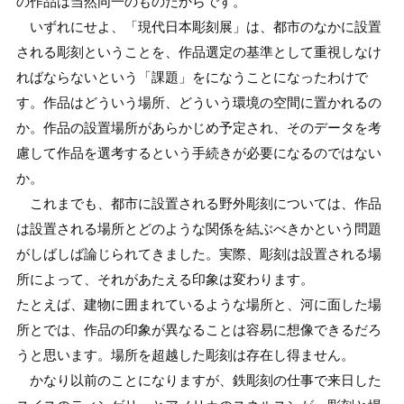
の作品は当然同一のものだからです。
いずれにせよ、「現代日本彫刻展」は、都市のなかに設置
される彫刻ということを、作品選定の基準として重視しなけ
ればならないという「課題」をになうことになったわけで
す。作品はどういう場所、どういう環境の空間に置かれるの
か。作品の設置場所があらかじめ予定され、そのデータを考
慮して作品を選考するという手続きが必要になるのではない
か。
これまでも、都市に設置される野外彫刻については、作品
は設置される場所とどのような関係を結ぶべきかという問題
がしばしば論じられてきました。実際、彫刻は設置される場
所によって、それがあたえる印象は変わります。
たとえば、建物に囲まれているような場所と、河に面した場
所とでは、作品の印象が異なることは容易に想像できるだろ
うと思います。場所を超越した彫刻は存在し得ません。
かなり以前のことになりますが、鉄彫刻の仕事で来日した