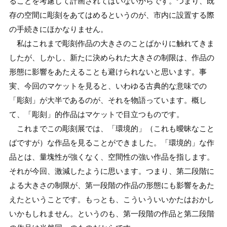
ることを考慮して計画されてはいないからです。つまり、既
存の空間に彫刻をあてはめるというのが、市内に設置する際
の手続きにほかなりません。
私はこれまで彫刻作品の大きさのことばかりに触れてきま
したが、しかし、新たに決められた大きさの制限は、作品の
形態に影響をあたえることも避けられないと思います。事
実、今回のマケットを見ると、いわゆる古典的な意味での
「彫刻」が大半であるのが、それを物語っています。概し
て、「彫刻」的作品はマケットで目立つものです。
これまでこの彫刻展では、「環境的」（これも曖昧なこと
ばですが）な作品を見ることができました。「環境的」な作
品とは、量塊性が強くなく、空間性の強い作品を指します。
それが今回、激減したように思います。つまり、第二段階に
よる大きさの制限が、第一段階の作品の形態にも影響をあた
えたということです。もっとも、こういういいかたはおかし
いかもしれません。というのも、第一段階の作品と第二段階