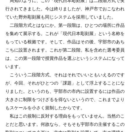
周知のように、この「現代日本彫刻展」は二段階方式で実
行されてきました。今は終りましたが、神戸市でおこなわれ
ていた野外彫刻展も同じシステムを採用していました。
二段階方式とはなにか。第一段階は、ひとつの場所に作品
を集めて展示する。これが「現代日本彫刻展」という名称を
もっている根拠です。そして、作品はその後、宇部市のあち
こちに設置されます。これが第二段階。私を含めた選考委員
は、この第一段階で授賞作品を選ぶというシステムになって
います。
こういう二段階方式、それはそれでいいともいえるのです
が、今回、それがひとつの「課題」として浮上することにな
りました。というのも、宇部市の市内に設置するには作品の
大きさに制限をつけざるを得ないというので、これまでより
もスケールを小さく規制したからです。
私はこの規制に反対する理由をもっていません。当然のこ
とだと思います。何故なら、そもそも宇部市の主催するこの