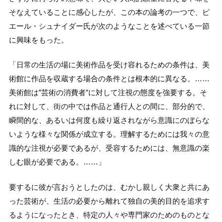
そなえていることに感心したが、この本の論考の一つで、ピ
エール・シュナイダー氏が次のようなことを述べている一節
に興味をもった。
「日常の生活の場に美術作品を受け容れるための条件は、美
術館に作品を収蔵する場合の条件とは根本的に異なる。……
美術館は”芸術の消費者”に対して注視の態度を強要する。そ
れに対して、街の中では作品と通行人との間に、部分的で、
瞬間的な、あるいは何度も繰り返されながら意識にのぼらな
いような様々な関係が成立する。理解するためには我々の意
識的な注視が必要であるが、受容するためには、無意識の楽
しむ眼が必要である。……」
要するに彼が言おうとしたのは、むかし親しく大衆と共にあ
った芸術が、生活の必要から離れて独自の美的目的を追求す
るようになったとき、特定の人々や専門家のためのものとな