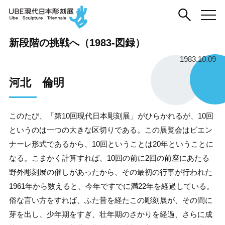
新段階の挑戦へ（1983-図録）
1983.10.09
河北 倫明
このたび、「第10回現代日本彫刻展」がひらかれるが、10回
というのは一つの大きな区切りである。この展覧会はビエン
ナーレ形式であるから、10回ということは20年ということに
なる。こまかく計算すれば、10回の前に2回の前座にあたる
野外彫刻展の催しがあったから、その最初の行事が行われた
1961年から数えると、今年ですでに満22年を経過している。
俗な言い方をすれば、ふた昔を経たこの彫刻展が、その間に
芽を出し、少年期をすぎ、壮年期のさかりを経過、さらに成