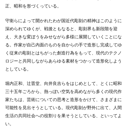
正、昭和を形づくっている。
守衛らによって開かれたわが国近代彫刻の精神はこのように
深められてゆくが、戦後ともなると、彫刻界も新段階を迎
え、大きな変ぼうをみせながら多様に展開していくことにな
る。作家が自己内面のものを自からの手で造形し完成してゆ
く従来の彫刻とはちがった創造行為をもって、現代のテクノ
ロジーと共同しながらあらゆる素材をつかって造形化しよう
としている。
堀内正和、辻晋堂、向井良吉らをはじめとして、とくに昭和
三十五年ごろから、熱っぽい空気を高めながら多くの現代作
家たちは、芸術についての思考と造形をかけて、さまざまに
可能性を見出そうとしている。現代彫刻が野外に出て、人間
生活の共同社会への役割りを果そうとしている、といってよ
い。